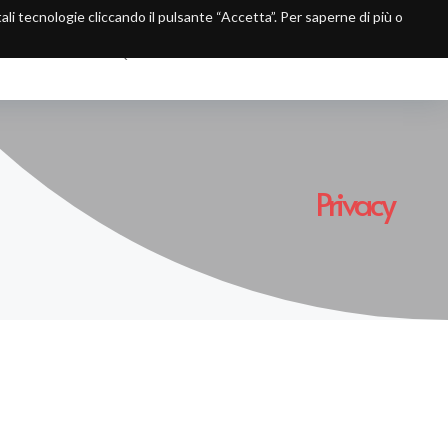
 tali tecnologie cliccando il pulsante “Accetta”. Per saperne di più o
SINESS UNIT
ACQUISTI
SOSTENIBILITÀ
NEWS
CONTATTI
Privacy