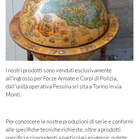
I nostri prodotti sono venduti esclusivamente
all’ingrosso per Forze Armate e Corpi di Polizia,
dall'unità operativa Pessina srl sita a Torino in via
Monti.
Per conoscere le nostre produzioni di serie e conformi
alle specifiche tecniche richieste, oltre a prodotti
specifici e rispondenti a particolari esigenze, potete