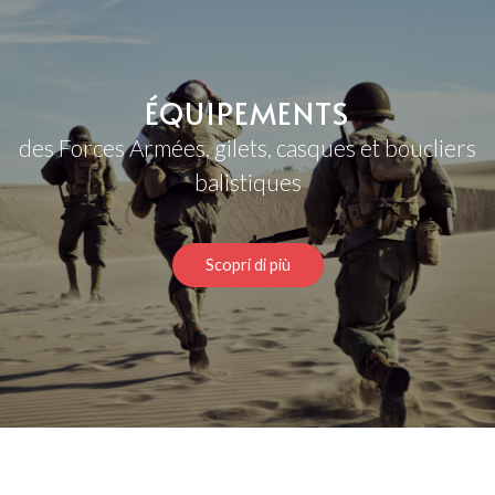
ÉQUIPEMENTS
des Forces Armées, gilets, casques et boucliers
balistiques
Scopri di più