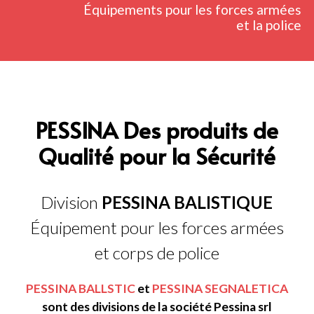
Équipements pour les forces armées
et la police
PESSINA Des produits de
Qualité pour la Sécurité
Division
PESSINA BALISTIQUE
Équipement pour les forces armées
et corps de police
PESSINA BALLSTIC
et
PESSINA SEGNALETICA
sont des divisions de la société Pessina srl