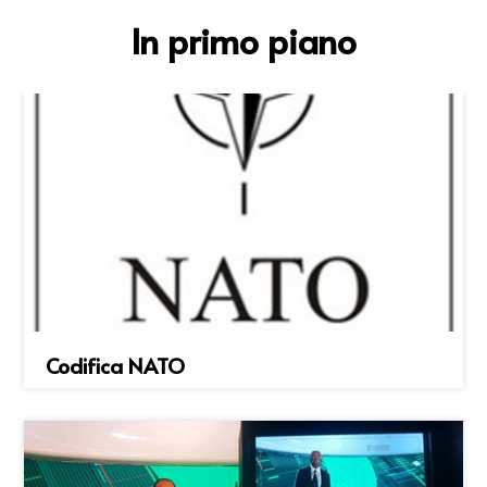
In primo piano
Codifica NATO