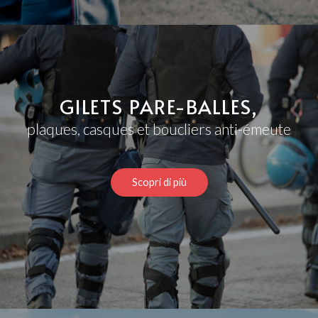
GILETS PARE-BALLES,
plaques, casques et boucliers anti-émeute
Scopri di più